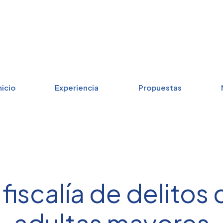
nicio
Experiencia
Propuestas
iscalía de delitos
adultas mayores