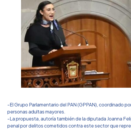
-El Grupo Parlamentario del PAN (GPPAN), coordinado por e
personas adultas mayores.
-La propuesta, autoría también de la diputada Joanna Felipe,
penal por delitos cometidos contra este sector que repre