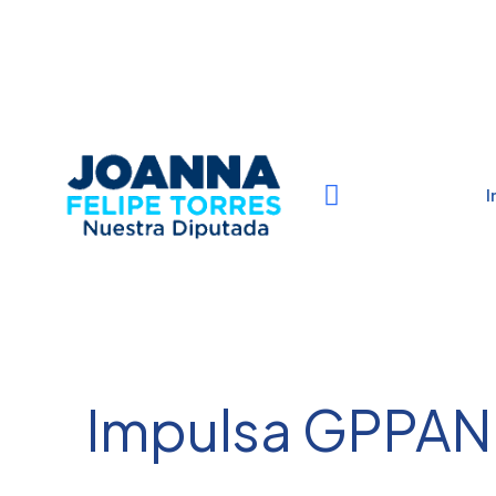
I
Impulsa GPPAN f