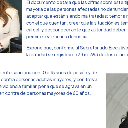
El documento detalla que las cifras sobre este tip
mayoría de las personas afectadas no denuncian
aceptar que están siendo maltratadas; temor a rep
con el que cuentan; creer que la situación es tem
cárcel, y desconocer ante qué autoridad deben dir
permite realizar una denuncia.
Expone que, conforme al Secretariado Ejecutivo
la entidad se registraron 33 mil 693 delitos relac
mente sanciona con 10 a 15 años de prisión y de
 contra personas adultas mayores, y con tres a
e violencia familiar, pena que se agrava en un
e en contra de personas mayores de 60 años.