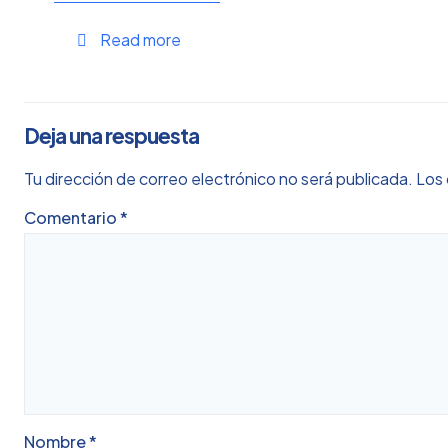
Read more
Deja una respuesta
Tu dirección de correo electrónico no será publicada.
Los 
Comentario
*
Nombre
*