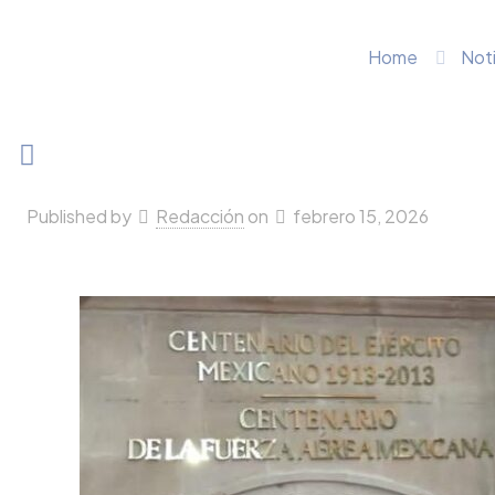
Home
Noti
Published by
Redacción
on
febrero 15, 2026