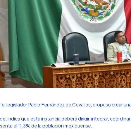
l legislador Pablo Fernández de Cevallos, propuso crear una f
 indica que esta instancia deberá dirigir, integrar, coordinar y
senta el 11.3% de la población mexiquense.