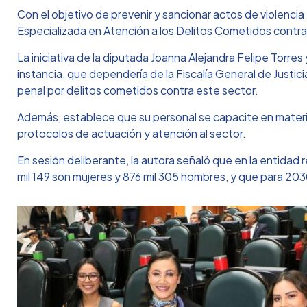
Con el objetivo de prevenir y sancionar actos de violenci
Especializada en Atención a los Delitos Cometidos contr
La iniciativa de la diputada Joanna Alejandra Felipe Torr
instancia, que dependería de la Fiscalía General de Justicia
penal por delitos cometidos contra este sector.
Además, establece que su personal se capacite en materi
protocolos de actuación y atención al sector.
En sesión deliberante, la autora señaló que en la entidad r
mil 149 son mujeres y 876 mil 305 hombres, y que para 203