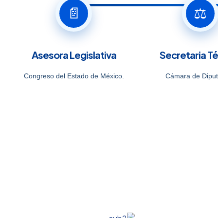
📄
⚖️
Asesora Legislativa
Secretaria T
Congreso del Estado de México.
Cámara de Diput