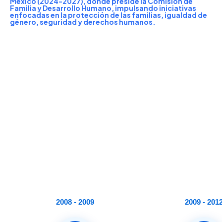
México (2024-2027), donde preside la Comisión de
Familia y Desarrollo Humano, impulsando iniciativas
enfocadas en la protección de las familias, igualdad de
género, seguridad y derechos humanos.
2008 - 2009
2009 - 201